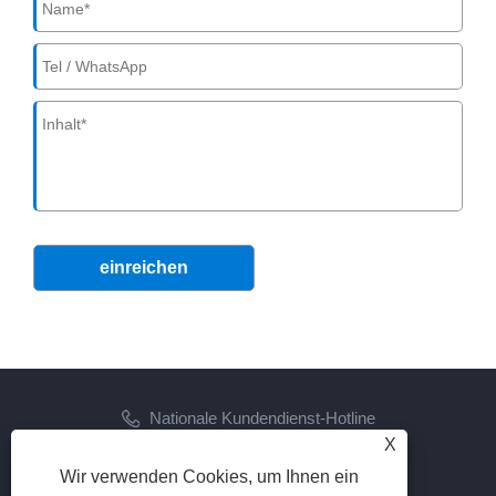
einreichen
Nationale Kundendienst-Hotline
X
+86-573-86887725
Wir verwenden Cookies, um Ihnen ein
Email