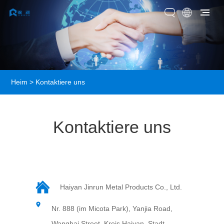
Heim
>
Kontaktiere uns
Kontaktiere uns
Haiyan Jinrun Metal Products Co., Ltd.
Nr. 888 (im Micota Park), Yanjia Road,
Wanghai Street, Kreis Haiyan, Stadt