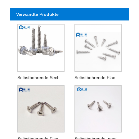
Verwandte Produkte
Selbstbohrende Sechskantschraube aus Edelstahl mit Unterlegscheibe
Selbstbohrende Flachkopfschraube aus Edelstahl
Selbstbohrende Flachkopfschraube aus Edelstahl
Selbstbohrende, modifizierte Fachwerkkopfschraube aus Edelstahl