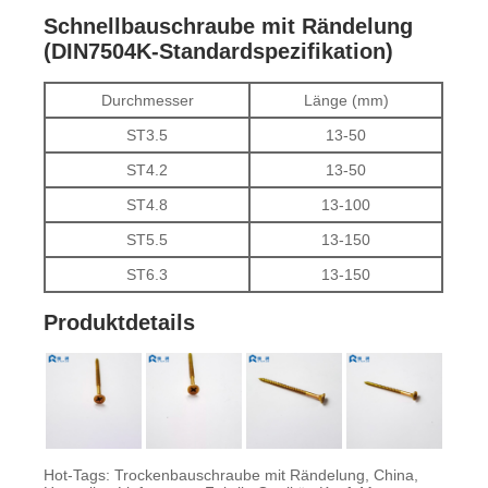
Schnellbauschraube mit Rändelung
(DIN7504K-Standardspezifikation)
Durchmesser
Länge (mm)
ST3.5
13-50
ST4.2
13-50
ST4.8
13-100
ST5.5
13-150
ST6.3
13-150
Produktdetails
Hot-Tags: Trockenbauschraube mit Rändelung, China,