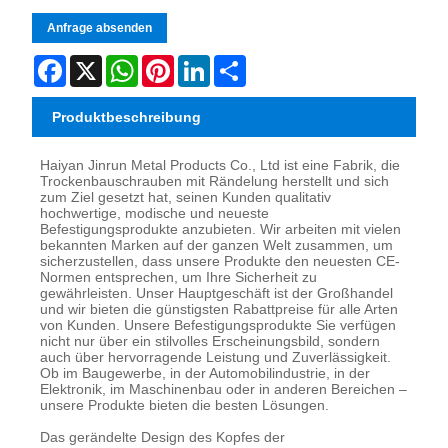
Anfrage absenden
Facebook
X
WhatsApp
Pinterest
LinkedIn
Share
Produktbeschreibung
Haiyan Jinrun Metal Products Co., Ltd ist eine Fabrik, die
Trockenbauschrauben mit Rändelung herstellt und sich
zum Ziel gesetzt hat, seinen Kunden qualitativ
hochwertige, modische und neueste
Befestigungsprodukte anzubieten. Wir arbeiten mit vielen
bekannten Marken auf der ganzen Welt zusammen, um
sicherzustellen, dass unsere Produkte den neuesten CE-
Normen entsprechen, um Ihre Sicherheit zu
gewährleisten. Unser Hauptgeschäft ist der Großhandel
und wir bieten die günstigsten Rabattpreise für alle Arten
von Kunden. Unsere Befestigungsprodukte Sie verfügen
nicht nur über ein stilvolles Erscheinungsbild, sondern
auch über hervorragende Leistung und Zuverlässigkeit.
Ob im Baugewerbe, in der Automobilindustrie, in der
Elektronik, im Maschinenbau oder in anderen Bereichen –
unsere Produkte bieten die besten Lösungen.
Das gerändelte Design des Kopfes der