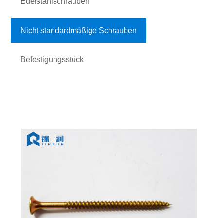
Edelstahlschrauben
Nicht standardmäßige Schrauben
Befestigungsstück