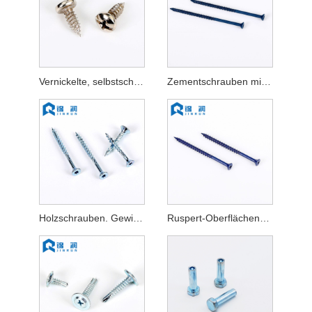
Vernickelte, selbstschneidende Kreuzschlitzschraube
Zementschrauben mit vielen Kopftypen
Holzschrauben. Gewinde schneiden
Ruspert-Oberflächenschrauben in verschiedenen Farben