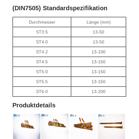
(DIN7505) Standardspezifikation
Durchmesser
Länge (mm)
ST3.5
13-50
ST4.0
13-50
ST4.2
13-100
ST4.5
13-150
ST5.0
13-150
ST5.5
13-150
ST6.0
13-200
Produktdetails