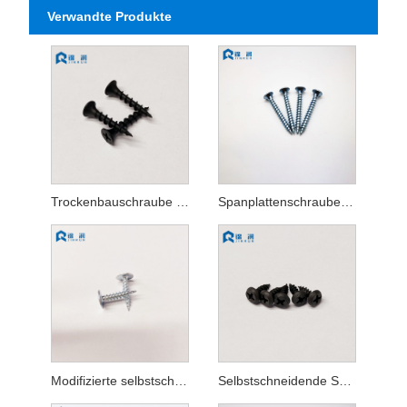
Verwandte Produkte
Trockenbauschraube mit Bugkopf
Spanplattenschraube mit doppeltem Flachkopf und Pozi-Antrieb
Modifizierte selbstschneidende Fachwerkkopfschraube
Selbstschneidende Schraube mit Pan-Rahmenkopf