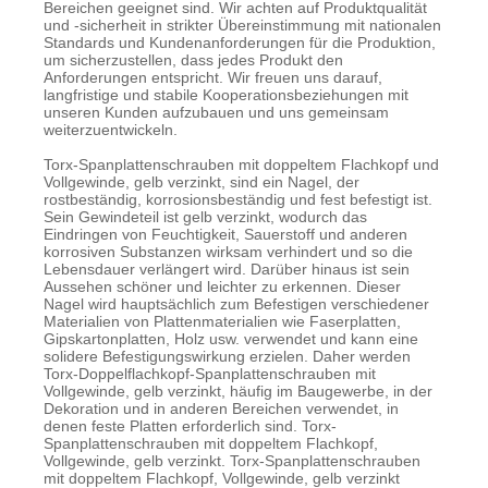
Bereichen geeignet sind. Wir achten auf Produktqualität
und -sicherheit in strikter Übereinstimmung mit nationalen
Standards und Kundenanforderungen für die Produktion,
um sicherzustellen, dass jedes Produkt den
Anforderungen entspricht. Wir freuen uns darauf,
langfristige und stabile Kooperationsbeziehungen mit
unseren Kunden aufzubauen und uns gemeinsam
weiterzuentwickeln.
Torx-Spanplattenschrauben mit doppeltem Flachkopf und
Vollgewinde, gelb verzinkt, sind ein Nagel, der
rostbeständig, korrosionsbeständig und fest befestigt ist.
Sein Gewindeteil ist gelb verzinkt, wodurch das
Eindringen von Feuchtigkeit, Sauerstoff und anderen
korrosiven Substanzen wirksam verhindert und so die
Lebensdauer verlängert wird. Darüber hinaus ist sein
Aussehen schöner und leichter zu erkennen. Dieser
Nagel wird hauptsächlich zum Befestigen verschiedener
Materialien von Plattenmaterialien wie Faserplatten,
Gipskartonplatten, Holz usw. verwendet und kann eine
solidere Befestigungswirkung erzielen. Daher werden
Torx-Doppelflachkopf-Spanplattenschrauben mit
Vollgewinde, gelb verzinkt, häufig im Baugewerbe, in der
Dekoration und in anderen Bereichen verwendet, in
denen feste Platten erforderlich sind. Torx-
Spanplattenschrauben mit doppeltem Flachkopf,
Vollgewinde, gelb verzinkt. Torx-Spanplattenschrauben
mit doppeltem Flachkopf, Vollgewinde, gelb verzinkt