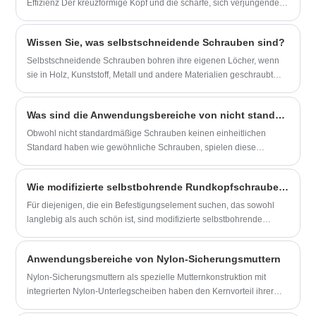
Effizienz Der kreuzförmige Kopf und die scharfe, sich verjüngende
Spitze der selbstschneidenden Schrauben ermöglichen ein
schnelles Eindringen und eine sichere Befestigung auf
​Wissen Sie, was selbstschneidende Schrauben sind?
verschiedenen Objektoberflächen.
Selbstschneidende Schrauben bohren ihre eigenen Löcher, wenn
sie in Holz, Kunststoff, Metall und andere Materialien geschraubt
werden. Durch die Verwendung eines Schraubendrehers zum
Anbringen von selbstschneidenden Schrauben können Sie
Was sind die Anwendungsbereiche von nicht standardmäßigen Schrauben?
passgenaue Gewinde erstellen.
Obwohl nicht standardmäßige Schrauben keinen einheitlichen
Standard haben wie gewöhnliche Schrauben, spielen diese
Schrauben gerade aufgrund ihrer Einzigartigkeit und Flexibilität in
vielen Branchen eine unverzichtbare Rolle.
​Wie modifizierte selbstbohrende Rundkopfschrauben mit lackierten Spitzen eine dauerhafte und ästhetisch ansprechende Befestigungslösung bieten
Für diejenigen, die ein Befestigungselement suchen, das sowohl
langlebig als auch schön ist, sind modifizierte selbstbohrende
Rundkopfschrauben mit lackierten Köpfen eine hervorragende
Lösung. Diese Schrauben verfügen über ein einzigartiges
Anwendungsbereiche von Nylon-Sicherungsmuttern
modifiziertes Flachrundkopfdesign, das im Vergleich zu
herkömmlichen Befestigungselementen den Halt und das
Nylon-Sicherungsmuttern als spezielle Mutternkonstruktion mit
Drehmoment verbessert.
integrierten Nylon-Unterlegscheiben haben den Kernvorteil ihrer
hervorragenden Elastizität und Zähigkeit. Wenn die Schraube fest