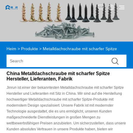
Heim
>
Produkte
>
Metalldachschraube mit scharfer Spitze
China Metalldachschraube mit scharfer Spitze
Hersteller, Lieferanten, Fabrik
Jinrun ist einer der bekanntesten Metalldachschraube mit scharfer Spitze
Hersteller und Lieferanten mit Sitz in China. Wir sind auf die Herstellung
hochwertiger Metalldachschraube mit scharfer Spitze-Produkte mit
modernstem Design spezialisiert. Unsere Fabrik ist mit modernster
Technologie ausgestattet, die es uns ermöglicht, unseren Kunden
maßgeschneiderte Dienstleistungen in großen Mengen zu
wettbewerbsfähigen Preisen anzubieten. Um sicherzustellen, dass unsere
Kunden absolutes Vertrauen in unsere Produkte haben, bieten wir